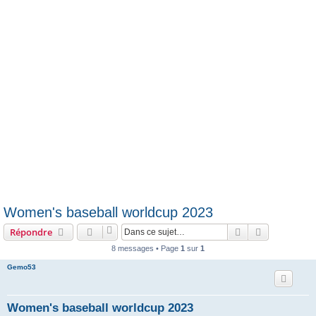
e
r
Women's baseball worldcup 2023
Rechercher
Recherche 
Répondre
8 messages • Page
1
sur
1
Gemo53
Women's baseball worldcup 2023