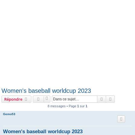
e
r
Women's baseball worldcup 2023
Rechercher
Recherche 
Répondre
8 messages • Page
1
sur
1
Gemo53
Women's baseball worldcup 2023