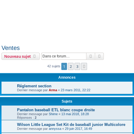
Ventes
Rechercher
Recherche avanc
Nouveau sujet
1
2
3
Suivante
42 sujets
Annonces
Réglement section
Dernier message par
Arma
«
23 mars 2011, 22:22
Sujets
Pantalon baseball ETL blanc coupe droite
Dernier message par
Shime
«
13 mai 2018, 18:28
Réponses :
2
Wilson Little League Set Kit de baseball junior Multicolore
Dernier message par
annyssa
«
29 juin 2017, 16:49