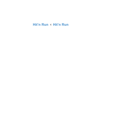
Hit'n Run
Hit'n Run