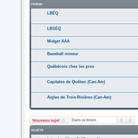
FORUM
LBÉQ
LBSÉQ
Midget AAA
Baseball mineur
Québécois chez les pros
Capitales de Québec (Can-Am)
Aigles de Trois-Rivières (Can-Am)
Recher
Re
Nouveau sujet
SUJETS