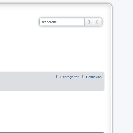
Rechercher
Recherche avancé
S’enregistrer
Connexion