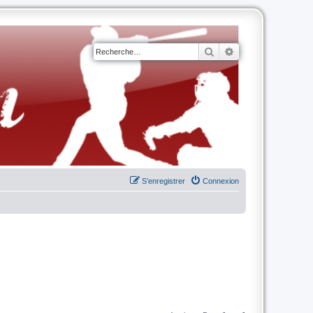
Rechercher
Recherche avancé
S’enregistrer
Connexion