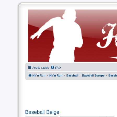
Accès rapide
FAQ
Hit'n Run
Hit'n Run
Baseball
Baseball Europe
Baseb
Baseball Belge