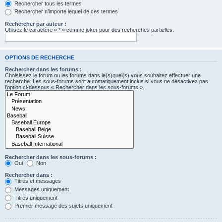
Rechercher tous les termes
Rechercher n’importe lequel de ces termes
Rechercher par auteur :
Utilisez le caractère « * » comme joker pour des recherches partielles.
OPTIONS DE RECHERCHE
Rechercher dans les forums :
Choisissez le forum ou les forums dans le(s)quel(s) vous souhaitez effectuer une
recherche. Les sous-forums sont automatiquement inclus si vous ne désactivez pas
l’option ci-dessous « Rechercher dans les sous-forums ».
Rechercher dans les sous-forums :
Oui
Non
Rechercher dans :
Titres et messages
Messages uniquement
Titres uniquement
Premier message des sujets uniquement