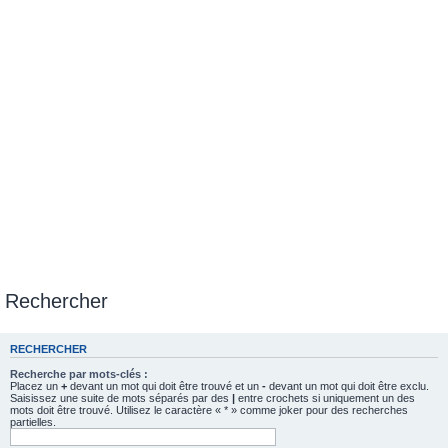
Rechercher
RECHERCHER
Recherche par mots-clés :
Placez un
+
devant un mot qui doit être trouvé et un
-
devant un mot qui doit être exclu.
Saisissez une suite de mots séparés par des
|
entre crochets si uniquement un des
mots doit être trouvé. Utilisez le caractère « * » comme joker pour des recherches
partielles.