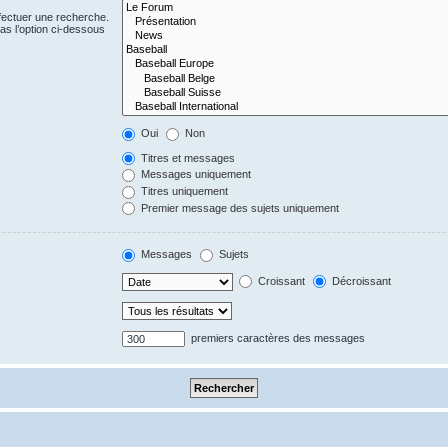
fectuer une recherche.
s l’option ci-dessous
Oui
Non
Titres et messages
Messages uniquement
Titres uniquement
Premier message des sujets uniquement
Messages
Sujets
Croissant
Décroissant
premiers caractères des messages