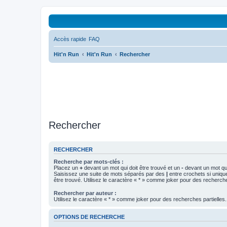
Accès rapide
FAQ
Hit'n Run
Hit'n Run
Rechercher
Rechercher
RECHERCHER
Recherche par mots-clés :
Placez un
+
devant un mot qui doit être trouvé et un
-
devant un mot qui
Saisissez une suite de mots séparés par des
|
entre crochets si uniqu
être trouvé. Utilisez le caractère « * » comme joker pour des recherche
Rechercher par auteur :
Utilisez le caractère « * » comme joker pour des recherches partielles.
OPTIONS DE RECHERCHE