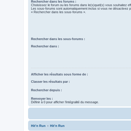
Rechercher dans les forums :
Choisissez le forum ou les forums dans le(s)quel(s) vous souhaitez ef
Les sous-forums sont automatiquement inclus si vous ne désactivez pa
« Rechercher dans les sous-forums ».
Rechercher dans les sous-forums :
Rechercher dans :
Afficher les résultats sous forme de :
Classer les résultats par :
Rechercher depuis :
Renvoyer les :
Définir à 0 pour afficher l’intégralité du message.
Hit'n Run
Hit'n Run