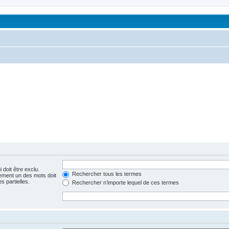
 doit être exclu.
Rechercher tous les termes
ement un des mots doit
s partielles.
Rechercher n’importe lequel de ces termes