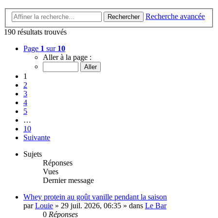
Recherche avancée
Rechercher
190 résultats trouvés
Page
1
sur
10
Aller à la page :
1
2
3
4
5
…
10
Suivante
Sujets
Réponses
Vues
Dernier message
Whey protein au goût vanille pendant la saison
par
Louie
»
29 juil. 2026, 06:35
» dans
Le Bar
0
Réponses