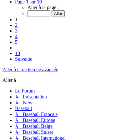
Page
1
sur
10
Aller à la page :
1
2
3
4
5
…
10
Suivante
Aller à la recherche avancée
Aller à
Le Forum
↳ Présentation
↳ News
Baseball
↳ Baseball Francais
↳ Baseball Europe
↳ Baseball Belge
↳ Baseball Suisse
↳ Baseball International