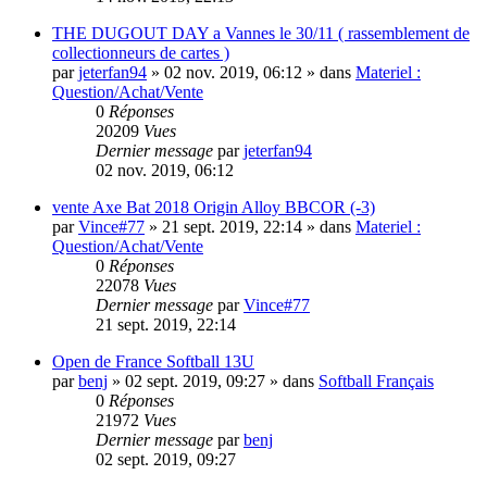
THE DUGOUT DAY a Vannes le 30/11 ( rassemblement de
collectionneurs de cartes )
par
jeterfan94
»
02 nov. 2019, 06:12
» dans
Materiel :
Question/Achat/Vente
0
Réponses
20209
Vues
Dernier message
par
jeterfan94
02 nov. 2019, 06:12
vente Axe Bat 2018 Origin Alloy BBCOR (-3)
par
Vince#77
»
21 sept. 2019, 22:14
» dans
Materiel :
Question/Achat/Vente
0
Réponses
22078
Vues
Dernier message
par
Vince#77
21 sept. 2019, 22:14
Open de France Softball 13U
par
benj
»
02 sept. 2019, 09:27
» dans
Softball Français
0
Réponses
21972
Vues
Dernier message
par
benj
02 sept. 2019, 09:27