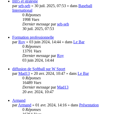
BB5 et stratégie
par
seb-seb
»
30 juil. 2025, 07:53
» dans
Baseball
International
0
Réponses
1998
Vues
Dernier message
par
seb-seb
30 juil. 2025, 07:53
Formation professionnelle
par
Roy
»
03 juin 2024, 14:44
» dans
Le Bar
0
Réponses
13791
Vues
Dernier message
par
Roy
03 juin 2024, 14:44
diffusion de Softball sur W Sport
par
Mad13
»
20 avr. 2024, 10:47
» dans
Le Bar
0
Réponses
16489
Vues
Dernier message
par
Mad13
20 avr. 2024, 10:47
Armand
par
Armand
»
01 avr. 2024, 14:16
» dans
Présentation
0
Réponses