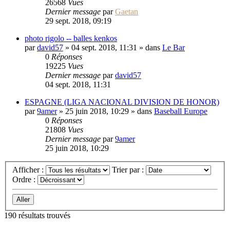
26568
Vues
Dernier message
par
Gaetan
29 sept. 2018, 09:19
photo rigolo -- balles kenkos
par
david57
»
04 sept. 2018, 11:31
» dans
Le Bar
0
Réponses
19225
Vues
Dernier message
par
david57
04 sept. 2018, 11:31
ESPAGNE (LIGA NACIONAL DIVISION DE HONOR)
par
9amer
»
25 juin 2018, 10:29
» dans
Baseball Europe
0
Réponses
21808
Vues
Dernier message
par
9amer
25 juin 2018, 10:29
Afficher :
Trier par :
Ordre :
190 résultats trouvés