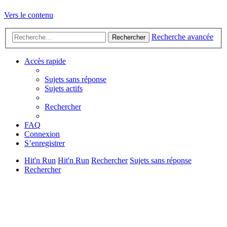
Vers le contenu
Recherche avancée
Rechercher
Accès rapide
Sujets sans réponse
Sujets actifs
Rechercher
FAQ
Connexion
S’enregistrer
Hit'n Run
Hit'n Run
Rechercher
Sujets sans réponse
Rechercher