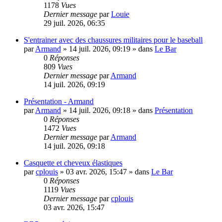
1178
Vues
Dernier message
par
Louie
29 juil. 2026, 06:35
S'entrainer avec des chaussures militaires pour le baseball
par
Armand
»
14 juil. 2026, 09:19
» dans
Le Bar
0
Réponses
809
Vues
Dernier message
par
Armand
14 juil. 2026, 09:19
Présentation - Armand
par
Armand
»
14 juil. 2026, 09:18
» dans
Présentation
0
Réponses
1472
Vues
Dernier message
par
Armand
14 juil. 2026, 09:18
Casquette et cheveux élastiques
par
cplouis
»
03 avr. 2026, 15:47
» dans
Le Bar
0
Réponses
1119
Vues
Dernier message
par
cplouis
03 avr. 2026, 15:47