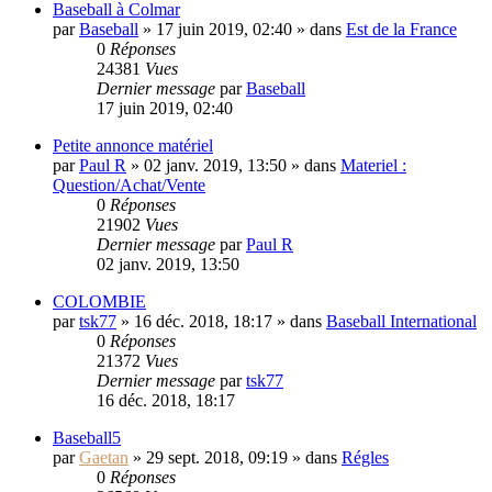
Baseball à Colmar
par
Baseball
»
17 juin 2019, 02:40
» dans
Est de la France
0
Réponses
24381
Vues
Dernier message
par
Baseball
17 juin 2019, 02:40
Petite annonce matériel
par
Paul R
»
02 janv. 2019, 13:50
» dans
Materiel :
Question/Achat/Vente
0
Réponses
21902
Vues
Dernier message
par
Paul R
02 janv. 2019, 13:50
COLOMBIE
par
tsk77
»
16 déc. 2018, 18:17
» dans
Baseball International
0
Réponses
21372
Vues
Dernier message
par
tsk77
16 déc. 2018, 18:17
Baseball5
par
Gaetan
»
29 sept. 2018, 09:19
» dans
Régles
0
Réponses