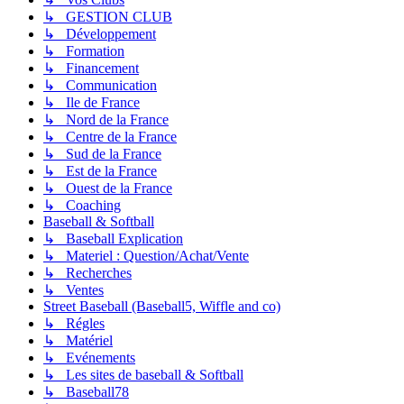
↳ GESTION CLUB
↳ Développement
↳ Formation
↳ Financement
↳ Communication
↳ Ile de France
↳ Nord de la France
↳ Centre de la France
↳ Sud de la France
↳ Est de la France
↳ Ouest de la France
↳ Coaching
Baseball & Softball
↳ Baseball Explication
↳ Materiel : Question/Achat/Vente
↳ Recherches
↳ Ventes
Street Baseball (Baseball5, Wiffle and co)
↳ Régles
↳ Matériel
↳ Evénements
↳ Les sites de baseball & Softball
↳ Baseball78