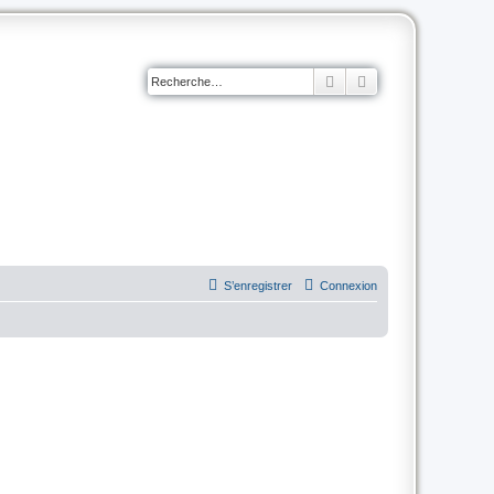
Rechercher
Recherche avancé
S’enregistrer
Connexion