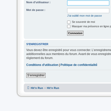
Nom d’utilisateur :
Mot de passe :
J’ai oublié mon mot de passe
Se souvenir de moi
Masquer ma présence en ligne p
S’ENREGISTRER
Vous devez être enregistré pour vous connecter. L’enregistre
additionnelles aux membres du forum. Avant de vous enregistrer,
règlement du forum.
Conditions d’utilisation
|
Politique de confidentialité
S’enregistrer
Hit'n Run
Hit'n Run