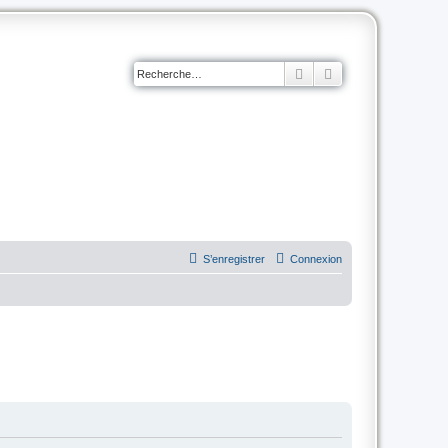
Rechercher
Recherche avancé
S’enregistrer
Connexion