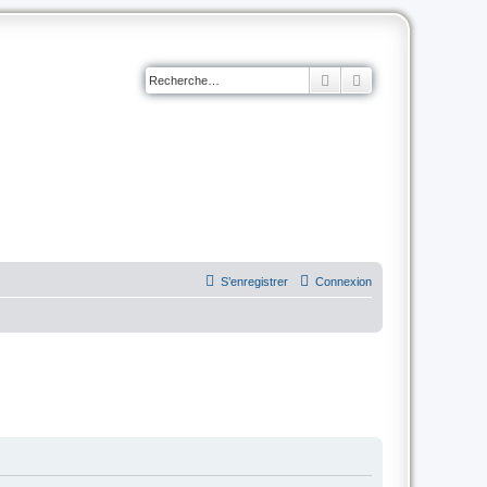
Rechercher
Recherche avancé
S’enregistrer
Connexion