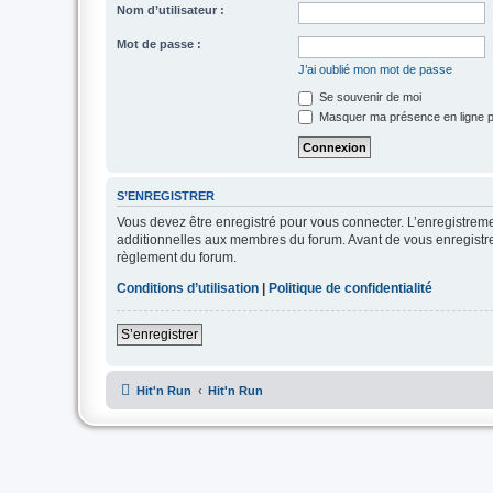
Nom d’utilisateur :
Mot de passe :
J’ai oublié mon mot de passe
Se souvenir de moi
Masquer ma présence en ligne p
S’ENREGISTRER
Vous devez être enregistré pour vous connecter. L’enregistre
additionnelles aux membres du forum. Avant de vous enregistrer,
règlement du forum.
Conditions d’utilisation
|
Politique de confidentialité
S’enregistrer
Hit'n Run
Hit'n Run