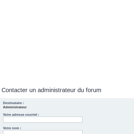
e
r
Contacter un administrateur du forum
Destinataire :
Administrateur
Votre adresse courriel :
Votre nom :