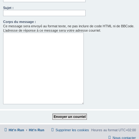
Sujet :
Corps du message :
Ce message sera envoyé au format texte, ne pas inclure de code HTML ni de BBCode.
L’adresse de réponse à ce message sera votre adresse courriel.
Hit'n Run
Hit'n Run
Supprimer les cookies
Heures au format
UTC+02:00
Nous contacter