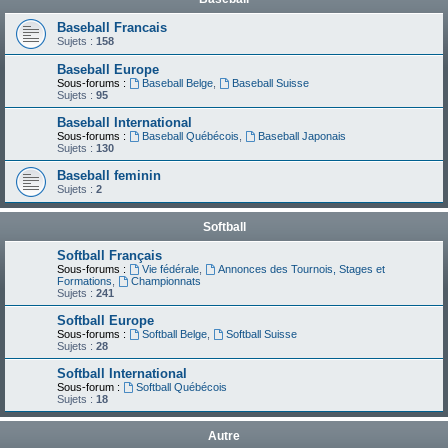
Baseball Francais
Sujets :
158
Baseball Europe
Sous-forums :
Baseball Belge
,
Baseball Suisse
Sujets :
95
Baseball International
Sous-forums :
Baseball Québécois
,
Baseball Japonais
Sujets :
130
Baseball feminin
Sujets :
2
Softball
Softball Français
Sous-forums :
Vie fédérale
,
Annonces des Tournois, Stages et
Formations
,
Championnats
Sujets :
241
Softball Europe
Sous-forums :
Softball Belge
,
Softball Suisse
Sujets :
28
Softball International
Sous-forum :
Softball Québécois
Sujets :
18
Autre