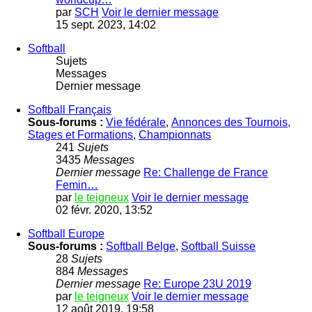
par
SCH
Voir le dernier message
15 sept. 2023, 14:02
Softball
Sujets
Messages
Dernier message
Softball Français
Sous-forums :
Vie fédérale
,
Annonces des Tournois,
Stages et Formations
,
Championnats
241
Sujets
3435
Messages
Dernier message
Re: Challenge de France
Femin…
par
le teigneux
Voir le dernier message
02 févr. 2020, 13:52
Softball Europe
Sous-forums :
Softball Belge
,
Softball Suisse
28
Sujets
884
Messages
Dernier message
Re: Europe 23U 2019
par
le teigneux
Voir le dernier message
12 août 2019, 19:58