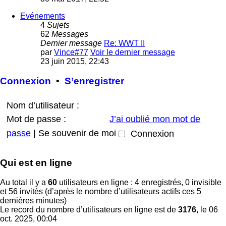
Evénements
4
Sujets
62
Messages
Dernier message
Re: WWT II
par
Vince#77
Voir le dernier message
23 juin 2015, 22:43
Connexion
•
S’enregistrer
Nom d’utilisateur :
Mot de passe :
J’ai oublié mon mot de
passe
|
Se souvenir de moi
Qui est en ligne
Au total il y a
60
utilisateurs en ligne : 4 enregistrés, 0 invisible
et 56 invités (d’après le nombre d’utilisateurs actifs ces 5
dernières minutes)
Le record du nombre d’utilisateurs en ligne est de
3176
, le 06
oct. 2025, 00:04