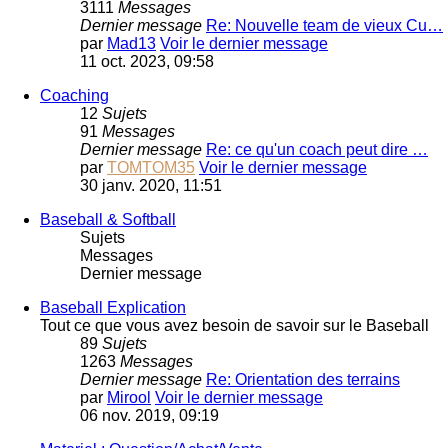
3111
Messages
Dernier message
Re: Nouvelle team de vieux Cu…
par
Mad13
Voir le dernier message
11 oct. 2023, 09:58
Coaching
12
Sujets
91
Messages
Dernier message
Re: ce qu'un coach peut dire …
par
TOMTOM35
Voir le dernier message
30 janv. 2020, 11:51
Baseball & Softball
Sujets
Messages
Dernier message
Baseball Explication
Tout ce que vous avez besoin de savoir sur le Baseball
89
Sujets
1263
Messages
Dernier message
Re: Orientation des terrains
par
Mirool
Voir le dernier message
06 nov. 2019, 09:19