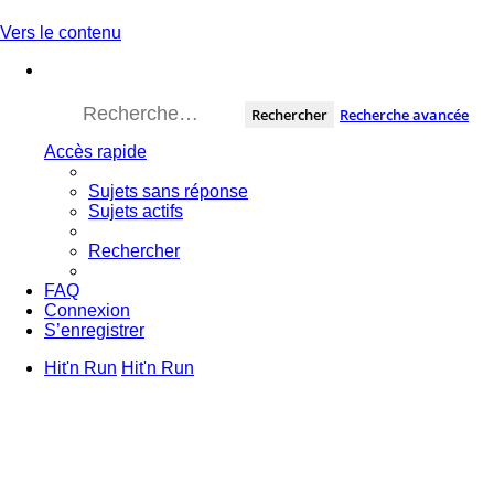
Vers le contenu
Rechercher
Recherche avancée
Accès rapide
Sujets sans réponse
Sujets actifs
Rechercher
FAQ
Connexion
S’enregistrer
Hit'n Run
Hit'n Run