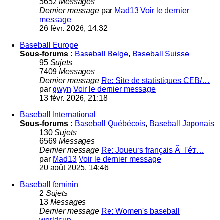
5652
Messages
Dernier message
par
Mad13
Voir le dernier
message
26 févr. 2026, 14:32
Baseball Europe
Sous-forums :
Baseball Belge
,
Baseball Suisse
95
Sujets
7409
Messages
Dernier message
Re: Site de statistiques CEB/…
par
gwyn
Voir le dernier message
13 févr. 2026, 21:18
Baseball International
Sous-forums :
Baseball Québécois
,
Baseball Japonais
130
Sujets
6569
Messages
Dernier message
Re: Joueurs français Ã l'étr…
par
Mad13
Voir le dernier message
20 août 2025, 14:46
Baseball feminin
2
Sujets
13
Messages
Dernier message
Re: Women's baseball
worldcup…