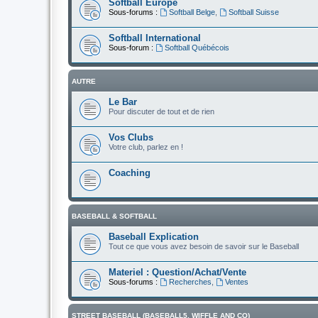
Softball Europe
Sous-forums :
Softball Belge
,
Softball Suisse
Softball International
Sous-forum :
Softball Québécois
AUTRE
Le Bar
Pour discuter de tout et de rien
Vos Clubs
Votre club, parlez en !
Coaching
BASEBALL & SOFTBALL
Baseball Explication
Tout ce que vous avez besoin de savoir sur le Baseball
Materiel : Question/Achat/Vente
Sous-forums :
Recherches
,
Ventes
STREET BASEBALL (BASEBALL5, WIFFLE AND CO)