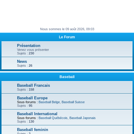
Nous sommes le 09 août 2026, 09:03
Le Forum
Présentation
Venez vous présenter
Sujets :
230
News
Sujets :
26
Baseball
Baseball Francais
Sujets :
158
Baseball Europe
Sous-forums :
Baseball Belge
,
Baseball Suisse
Sujets :
95
Baseball International
Sous-forums :
Baseball Québécois
,
Baseball Japonais
Sujets :
130
Baseball feminin
Sujets :
2