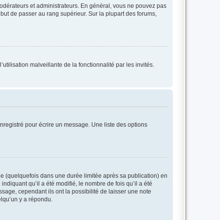
modérateurs et administrateurs. En général, vous ne pouvez pas
l but de passer au rang supérieur. Sur la plupart des forums,
tilisation malveillante de la fonctionnalité par les invités.
nregistré pour écrire un message. Une liste des options
 (quelquefois dans une durée limitée après sa publication) en
iquant qu’il a été modifié, le nombre de fois qu’il a été
sage, cependant ils ont la possibilité de laisser une note
elqu’un y a répondu.