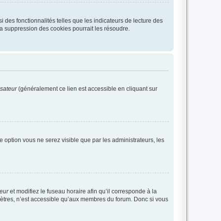
 des fonctionnalités telles que les indicateurs de lecture des
a suppression des cookies pourrait les résoudre.
isateur
(généralement ce lien est accessible en cliquant sur
te option vous ne serez visible que par les administrateurs, les
teur
et modifiez le fuseau horaire afin qu’il corresponde à la
mètres, n’est accessible qu’aux membres du forum. Donc si vous