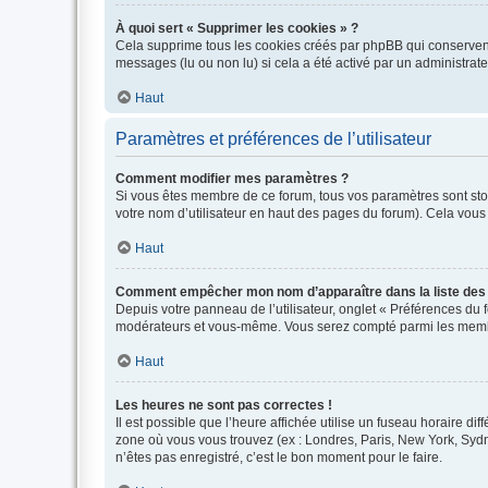
À quoi sert « Supprimer les cookies » ?
Cela supprime tous les cookies créés par phpBB qui conservent v
messages (lu ou non lu) si cela a été activé par un administra
Haut
Paramètres et préférences de l’utilisateur
Comment modifier mes paramètres ?
Si vous êtes membre de ce forum, tous vos paramètres sont st
votre nom d’utilisateur en haut des pages du forum). Cela vous
Haut
Comment empêcher mon nom d’apparaître dans la liste de
Depuis votre panneau de l’utilisateur, onglet « Préférences du 
modérateurs et vous-même. Vous serez compté parmi les membr
Haut
Les heures ne sont pas correctes !
Il est possible que l’heure affichée utilise un fuseau horaire d
zone où vous vous trouvez (ex : Londres, Paris, New York, Syd
n’êtes pas enregistré, c’est le bon moment pour le faire.