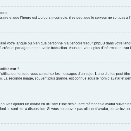
ecte !
aire et que l’heure est toujours incorrecte, il se peut que le serveur ne soit pas à
installé votre langue ou bien que personne n’ait encore traduit phpBB dans votre l
s à créer et partager une nouvelle traduction. Vous trouverez plus d’informations sur l
tilisateur ?
utilisateur lorsque vous consultez les messages d’un sujet. L’une d’elles peut êtr
rum. La seconde image, souvent plus grande, est connue sous le nom d’avatar et 
s pouvez ajouter un avatar en utilisant l’une des quatre méthodes d’avatar suivantes 
ont ils sont mis à disposition. Si vous ne pouvez pas utiliser d’avatar, contactez un