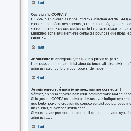
Haut
Que signifie COPPA ?
COPPA (ou
Children’s Online Privacy Protection Act
de 1998) es
consentement écrit des parents (ou d’un tuteur légal) pour la c
vous enregistrez ou que quelqu’un le fait à votre place, contac
juridiques et ne sauraient être contactés pour des questions lé
forum ? ».
Haut
Je souhaite m’enregistrer, mais je n’y parviens pas !
Il est possible qu’un administrateur du forum ait désactivé la c
administrateur du forum pour obtenir de l’aide.
Haut
Je suis enregistré mais je ne peux pas me connecter !
Vérifiez, en premier, votre nom d’utilisateur et votre mot de passe.
Si la gestion COPPA est active et si vous avez indiqué avoir mo
que toute nouvelle création de compte soit activée par vous-mê
un courriel, suivez ses instructions.
Si vous n’avez pas reçu de courriel, il se peut que vous ayez fou
administrateur.
Haut