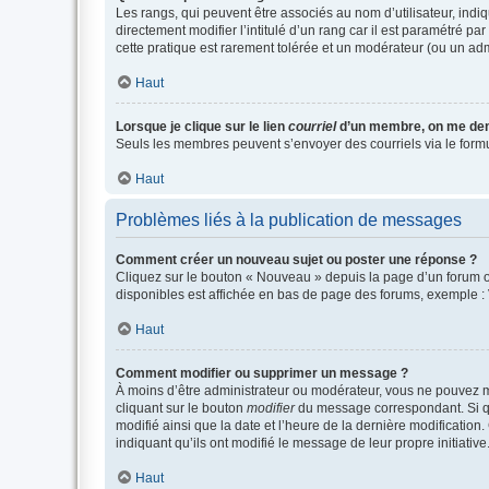
Les rangs, qui peuvent être associés au nom d’utilisateur, ind
directement modifier l’intitulé d’un rang car il est paramétré p
cette pratique est rarement tolérée et un modérateur (ou un ad
Haut
Lorsque je clique sur le lien
courriel
d’un membre, on me de
Seuls les membres peuvent s’envoyer des courriels via le formulai
Haut
Problèmes liés à la publication de messages
Comment créer un nouveau sujet ou poster une réponse ?
Cliquez sur le bouton « Nouveau » depuis la page d’un forum ou
disponibles est affichée en bas de page des forums, exemple 
Haut
Comment modifier ou supprimer un message ?
À moins d’être administrateur ou modérateur, vous ne pouvez 
cliquant sur le bouton
modifier
du message correspondant. Si que
modifié ainsi que la date et l’heure de la dernière modificatio
indiquant qu’ils ont modifié le message de leur propre initiat
Haut