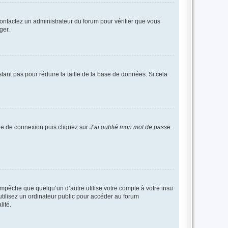
 contactez un administrateur du forum pour vérifier que vous
ger.
tant pas pour réduire la taille de la base de données. Si cela
age de connexion puis cliquez sur
J’ai oublié mon mot de passe
.
pêche que quelqu’un d’autre utilise votre compte à votre insu
tilisez un ordinateur public pour accéder au forum
lité.