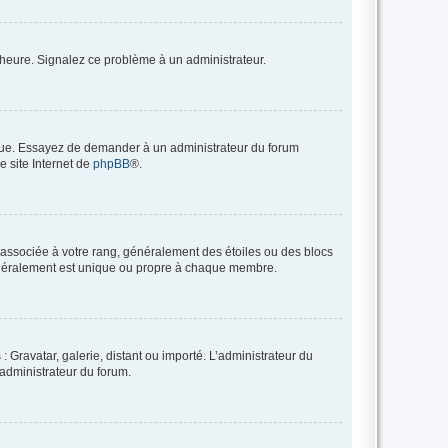
 l’heure. Signalez ce problème à un administrateur.
angue. Essayez de demander à un administrateur du forum
e site Internet de
phpBB
®.
e associée à votre rang, généralement des étoiles ou des blocs
généralement est unique ou propre à chaque membre.
: Gravatar, galerie, distant ou importé. L’administrateur du
 administrateur du forum.