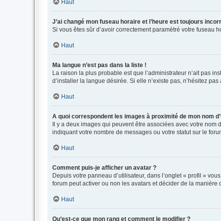
Haut
J’ai changé mon fuseau horaire et l’heure est toujours incorr
Si vous êtes sûr d’avoir correctement paramétré votre fuseau hor
Haut
Ma langue n’est pas dans la liste !
La raison la plus probable est que l’administrateur n’ait pas 
d’installer la langue désirée. Si elle n’existe pas, n’hésitez pa
Haut
A quoi correspondent les images à proximité de mon nom d’u
Il y a deux images qui peuvent être associées avec votre nom d’
indiquant votre nombre de messages ou votre statut sur le fo
Haut
Comment puis-je afficher un avatar ?
Depuis votre panneau d’utilisateur, dans l’onglet « profil » vou
forum peut activer ou non les avatars et décider de la manière d
Haut
Qu’est-ce que mon rang et comment le modifier ?