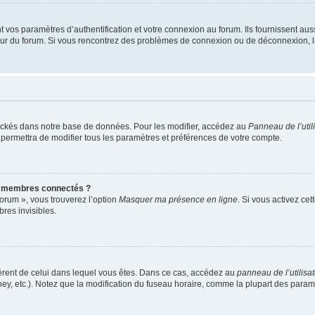
os paramètres d’authentification et votre connexion au forum. Ils fournissent aussi
teur du forum. Si vous rencontrez des problèmes de connexion ou de déconnexion, l
ockés dans notre base de données. Pour les modifier, accédez au
Panneau de l’util
 permettra de modifier tous les paramètres et préférences de votre compte.
s membres connectés ?
forum », vous trouverez l’option
Masquer ma présence en ligne
. Si vous activez cet
es invisibles.
ifférent de celui dans lequel vous êtes. Dans ce cas, accédez au
panneau de l’utilisa
ney, etc.). Notez que la modification du fuseau horaire, comme la plupart des para