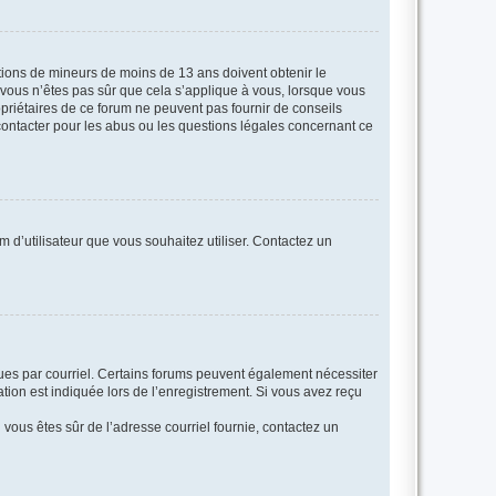
mations de mineurs de moins de 13 ans doivent obtenir le
i vous n’êtes pas sûr que cela s’applique à vous, lorsque vous
opriétaires de ce forum ne peuvent pas fournir de conseils
 contacter pour les abus ou les questions légales concernant ce
m d’utilisateur que vous souhaitez utiliser. Contactez un
eçues par courriel. Certains forums peuvent également nécessiter
ion est indiquée lors de l’enregistrement. Si vous avez reçu
i vous êtes sûr de l’adresse courriel fournie, contactez un