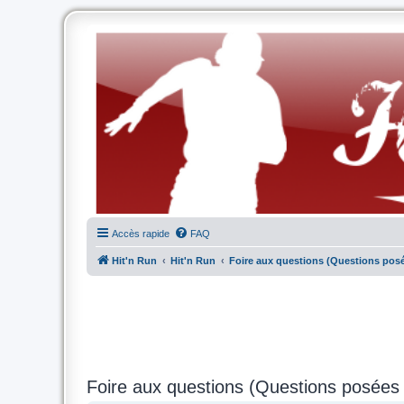
Accès rapide
FAQ
Hit'n Run
Hit'n Run
Foire aux questions (Questions po
Foire aux questions (Questions posée