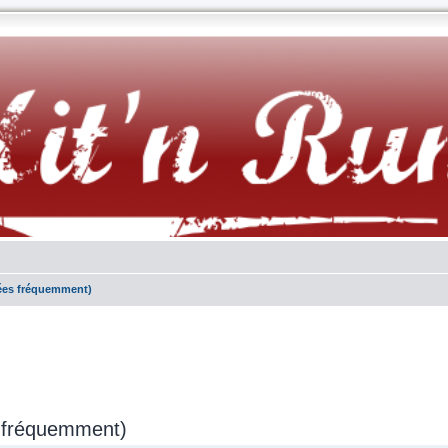
sées fréquemment)
s fréquemment)