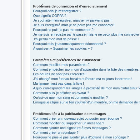
Problèmes de connexion et d’enregistrement
Pourquoi dois-je m’enregistrer ?
Que signifie COPPA ?
Je souhaite m’enregistrer, mais je n’y parviens pas !
Je suis enregistré mais je ne peux pas me connecter !
Pourquoi ne puis-je pas me connecter ?
Je me suis enregistré par le passé mais je ne peux plus me connecter
J’ai perdu mon mot de passe !
Pourquoi suis-je automatiquement déconnecté ?
À quoi sert « Supprimer les cookies » ?
Paramètres et préférences de l’utilisateur
Comment modifier mes paramètres ?
Comment empêcher mon nom d’apparaître dans la liste des membres
Les heures ne sont pas correctes !
J’ai changé mon fuseau horaire et l’heure est toujours incorrecte !
Ma langue n’est pas dans la liste !
A quoi correspondent les images à proximité de mon nom d’utilisateur 
Comment puis-je afficher un avatar ?
Qu’est-ce que mon rang et comment le modifier ?
Lorsque je clique sur le lien
courriel
d’un membre, on me demande de m
Problèmes liés à la publication de messages
Comment créer un nouveau sujet ou poster une réponse ?
Comment modifier ou supprimer un message ?
Comment ajouter une signature à mes messages ?
Comment créer un sondage ?
Pourquoi ne puis-je pas ajouter plus d’options à mon sondage ?